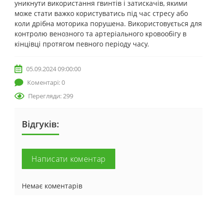
уникнути використання гвинтів і затискачів, якими
може стати важко користуватись під час стресу або
коли дрібна моторика порушена. Використовується для
контролю венозного та артеріального кровообігу в
кінцівці протягом певного періоду часу.
05.09.2024 09:00:00
Коментарі: 0
Перегляди: 299
Відгуків:
Написати коментар
Немає коментарів