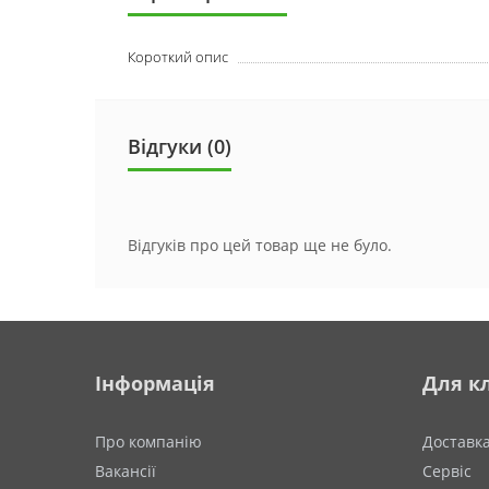
Короткий опис
Відгуки (0)
Відгуків про цей товар ще не було.
Інформація
Для кл
Про компанію
Доставк
Вакансії
Сервіс