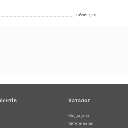
Обсяг: 2,5 л
ієнтів
Каталог
а
Медицина
Ветеринарія