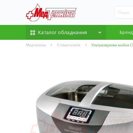
Каталог обладнання
Бренд
Медтехніка
Стоматологія
Ультразвукова мийка 