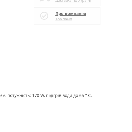
Доставка по Україні
Про компанію
Компанія
, потужність: 170 W, підігрів води до 65 ° С.