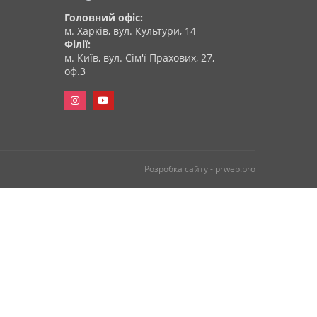
Головний офіс:
м. Харків, вул. Культури, 14
Філії:
м. Київ, вул. Сім'ї Прахових, 27,
оф.3
Розробка сайту -
prweb.pro