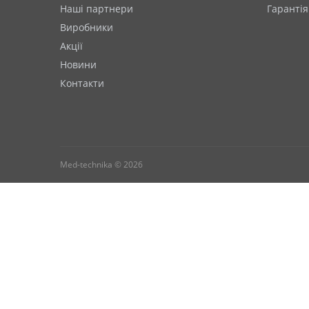
Наші партнери
Гарантія
Виробники
Акції
Новини
Контакти
Med-technika © 2026