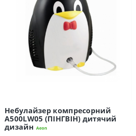
Небулайзер компресорний
A500LW05 (ПІНГВІН) дитячий
дизайн
Aeon