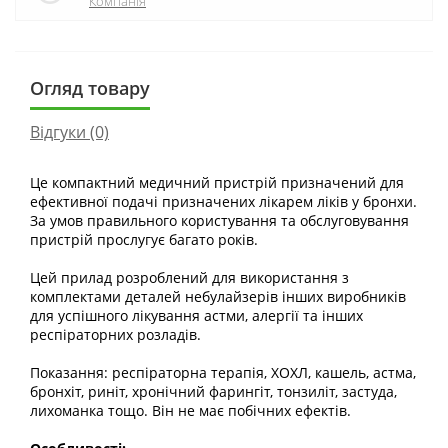
Компанія
Огляд товару
Відгуки (0)
Це компактний медичний пристрій призначений для
ефективної подачі призначених лікарем ліків у бронхи.
За умов правильного користування та обслуговування
пристрій прослугує багато років.
Цей прилад розроблений для використання з
комплектами деталей небулайзерів інших виробників
для успішного лікування астми, алергії та інших
респіраторних розладів.
Показання: респіраторна терапія, ХОХЛ, кашель, астма,
бронхіт, риніт, хронічний фарингіт, тонзиліт, застуда,
лихоманка тощо. Він не має побічних ефектів.