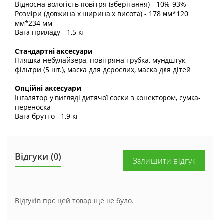
Відносна вологість повітря (зберігання) - 10%-93%
Розміри (довжина х ширина х висота) - 178 мм*120
мм*234 мм
Вага приладу - 1,5 кг
Стандартні аксесуари
Пляшка небулайзера, повітряна трубка, мундштук,
фільтри (5 шт.), маска для дорослих, маска для дітей
Опційні аксесуари
Інгалятор у вигляді дитячої соски з конектором, сумка-
переноска
Вага брутто - 1,9 кг
Відгуки (0)
Залишити відгук
Відгуків про цей товар ще не було.